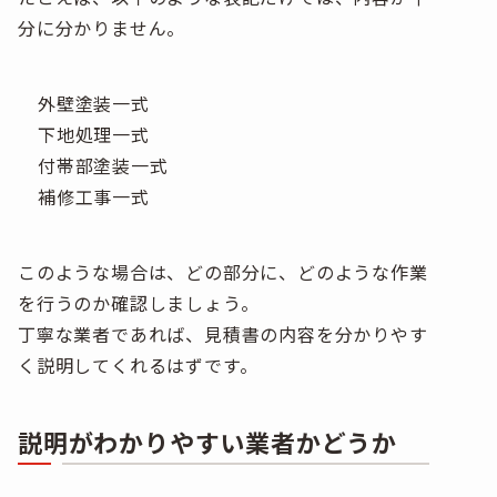
分に分かりません。
外壁塗装一式
下地処理一式
付帯部塗装一式
補修工事一式
このような場合は、どの部分に、どのような作業
を行うのか確認しましょう。
丁寧な業者であれば、見積書の内容を分かりやす
く説明してくれるはずです。
説明がわかりやすい業者かどうか