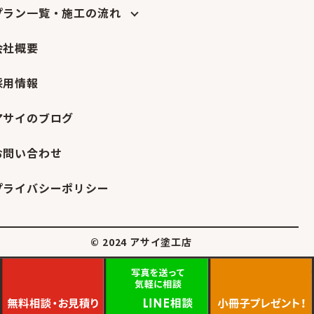
プラン一覧・施工の流れ
会社概要
採用情報
アサイのブログ
お問い合わせ
プライバシーポリシー
© 2024 アサイ塗工店